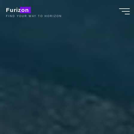
Aller
Furizon
au
FIND YOUR WAY TO HORIZON
contenu